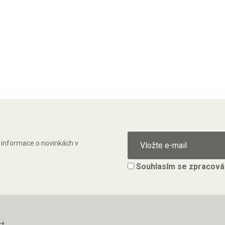
ě informace o novinkách v
Souhlasím se
zpracová