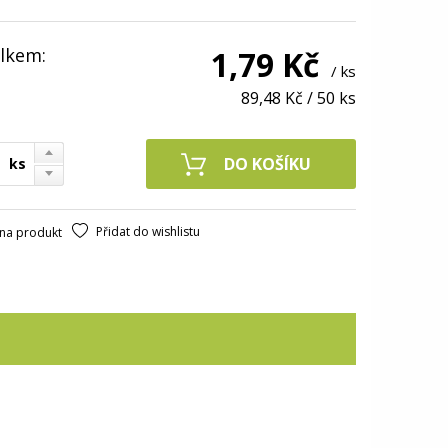
lkem:
1,79 Kč
/ ks
89,48 Kč
/
50 ks
ks
Přidat do wishlistu
na produkt