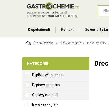
O společnosti
Kontakt
Dokumenty ke 
Úvodní stránka
Krabičky na jídlo
Plast. krabičky
Dres
KATEGORIE
Doplňkový sortiment
Papírové produkty
Obalový materiál
Krabičky na jídlo