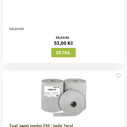
SKLADEM
55,33 Kč
53,00 Kč
Toal. papír jumbo 230 - šedý, 1vrst.