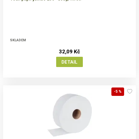
SKLADEM
32,09 Kč
-5 %