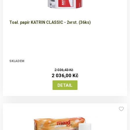
Toal. papír KATRIN CLASSIC - 2vrst. (36ks)
SKLADEM
2 036,43 Kč
2 036,00 Kč