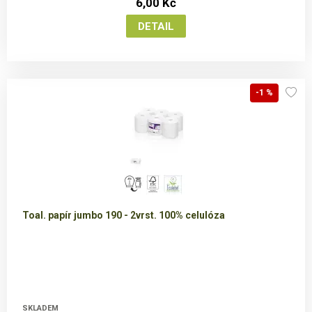
6,00 Kč
-1 %
Toal. papír jumbo 190 - 2vrst. 100% celulóza
SKLADEM