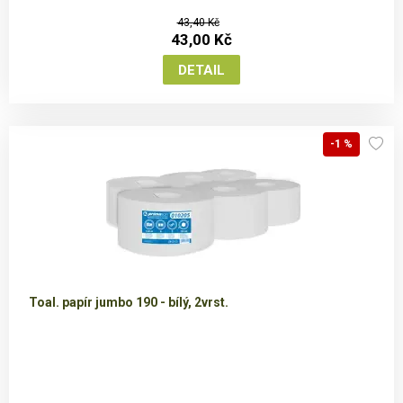
43,40 Kč
43,00 Kč
-1 %
Toal. papír jumbo 190 - bílý, 2vrst.