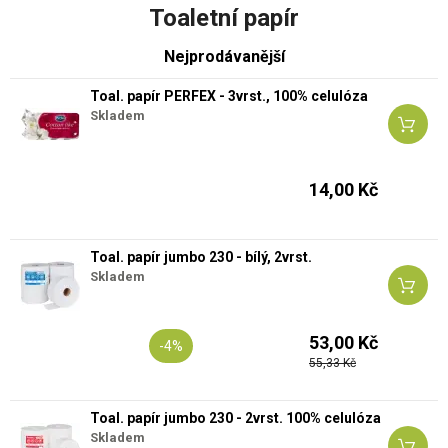
Toaletní papír
Nejprodávanější
Toal. papír PERFEX - 3vrst., 100% celulóza
Skladem
14,00 Kč
Toal. papír jumbo 230 - bílý, 2vrst.
Skladem
53,00 Kč
-4%
55,33 Kč
Toal. papír jumbo 230 - 2vrst. 100% celulóza
Skladem