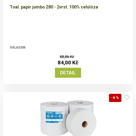
Toal. papír jumbo 280 - 2vrst. 100% celulóza
SKLADEM
88,86 Kč
84,00 Kč
-6 %