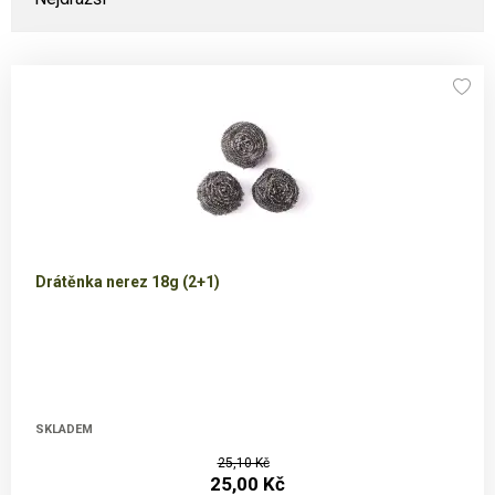
Drátěnka nerez 18g (2+1)
SKLADEM
25,10 Kč
25,00 Kč