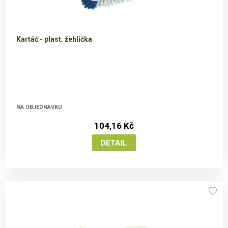
Kartáč - plast. žehlička
NA OBJEDNÁVKU
104,16 Kč