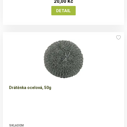
20,00 Kč
Drátěnka ocelová, 50g
SKLADEM