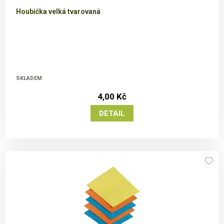
Houbička velká tvarovaná
SKLADEM
4,00 Kč