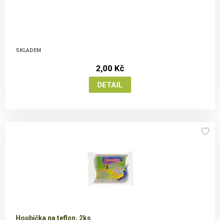
SKLADEM
2,00 Kč
Houbička na teflon, 2ks