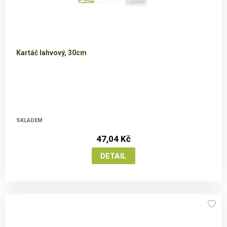
Kartáč lahvový, 30cm
SKLADEM
47,04 Kč