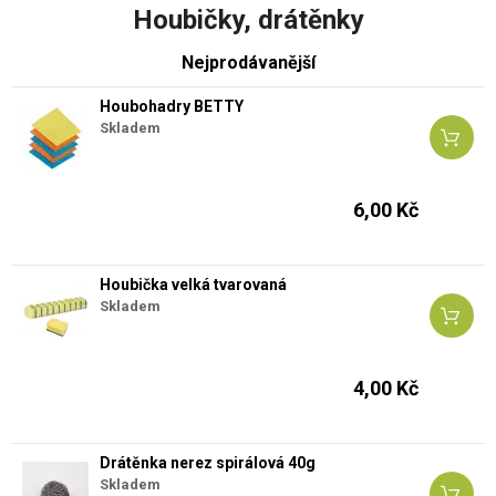
Houbičky, drátěnky
Nejprodávanější
Houbohadry BETTY
Skladem
6,00 Kč
Houbička velká tvarovaná
Skladem
4,00 Kč
Drátěnka nerez spirálová 40g
Skladem