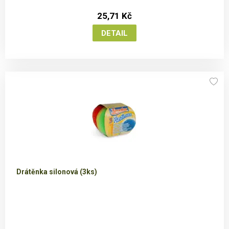
25,71 Kč
Drátěnka silonová (3ks)