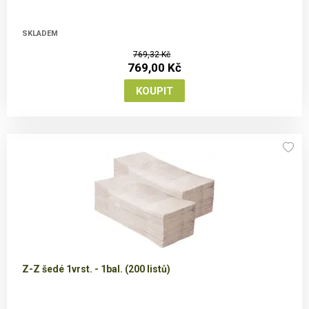
SKLADEM
769,32 Kč
769,00 Kč
Z-Z šedé 1vrst. - 1bal. (200 listů)