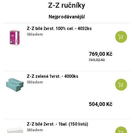
Z-Z ručníky
Nejprodávanější
Z-Z bílé 2vrst. 100% cel. - 4032ks
Skladem
769,00 Kč
769,32 Kč
Z-Z zelené 1vrst. - 4000ks
Skladem
504,00 Kč
Z-Z bílé 2vrst. - 1bal. (150 listů)
Skladem