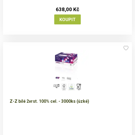
638,00 Kč
Z-Z bílé 2vrst. 100% cel. - 3000ks (úzké)