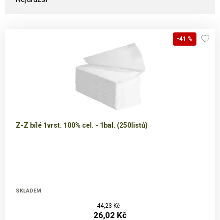
-41 %
Z-Z bílé 1vrst. 100% cel. - 1bal. (250listů)
SKLADEM
44,23 Kč
26,02 Kč