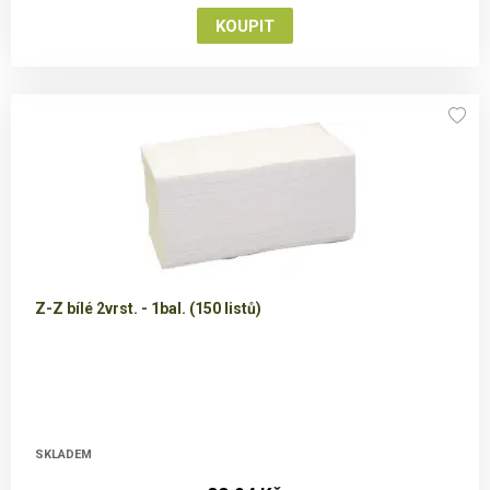
Z-Z bílé 2vrst. - 1bal. (150 listů)
SKLADEM