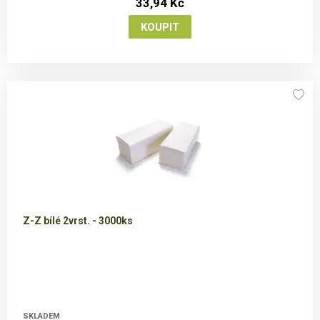
33,94 Kč
Z-Z bílé 2vrst. - 3000ks
SKLADEM