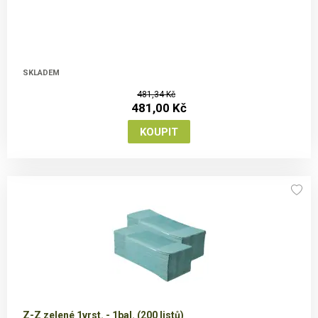
SKLADEM
481,34 Kč
481,00 Kč
Z-Z zelené 1vrst. - 1bal. (200 listů)