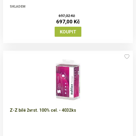
SKLADEM
697,32 Kč
697,00 Kč
Z-Z bílé 2vrst. 100% cel. - 4032ks