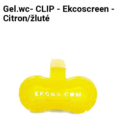
Gel.wc- CLIP - Ekcoscreen -
Citron/žluté