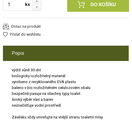
ks
Dotaz na produkt
Přidat do wishlistu
Popis
výdrž vůně 30 dní
biologicky rozložitelný materiál
vyrobeno z recyklovaného EVA plastu
baleno v bio rozložitelném celulozovém obalu
bezpečně pasuje na všechny typy toalet
široký výběr vůní a barev
neznečišťuje vodní prostředí
Závěsku vždy umisťujte na vnější stranu toaletní mísy.