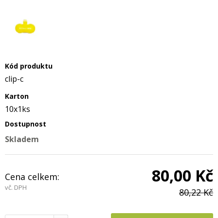
Kód produktu
clip-c
Karton
10x1ks
Dostupnost
Skladem
80,00 Kč
Cena celkem:
vč. DPH
80,22 Kč