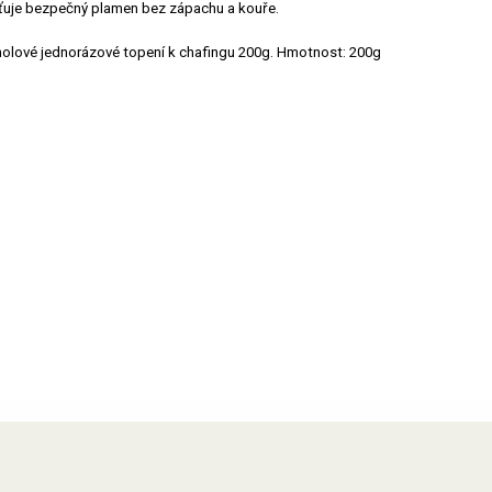
ťuje bezpečný plamen bez zápachu a kouře.
olové jednorázové topení k chafingu 200g. Hmotnost: 200g