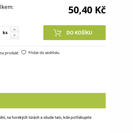
lkem:
50,40 Kč
ks
Přidat do wishlistu
na produkt
odní, na horských túrách a všude tam, kde potřebujete