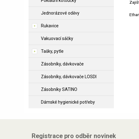
Pokladní kotoučky
Zajiš
Jednorázové oděvy
Ethan
Rukavice
Vakuovací sáčky
Tašky, pytle
Zásobníky, dávkovače
Zásobníky, dávkovače LOSDI
Zásobníky SATINO
Dámské hygienické potřeby
Registrace pro odběr novinek