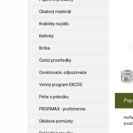
Obalový materiál
Krabičky na jídlo
Kelímky
Brčka
Čistící prostředky
Osvěžovače, odpuzovače
Vonný program EKCOS
Péče o pokožku
Pop
PROFIMAX - profichemie
Hořla
Úklidové pomůcky
použ