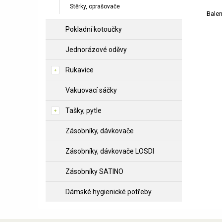
Stěrky, oprašovače
Bale
Pokladní kotoučky
Jednorázové oděvy
Rukavice
Vakuovací sáčky
Tašky, pytle
Zásobníky, dávkovače
Zásobníky, dávkovače LOSDI
Zásobníky SATINO
Dámské hygienické potřeby