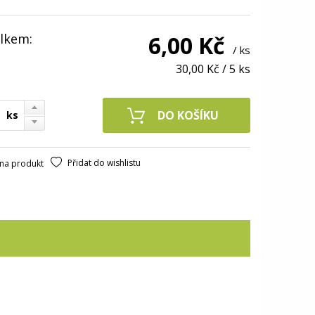
lkem:
6,00 Kč
/ ks
30,00 Kč
/
5 ks
ks
Přidat do wishlistu
na produkt