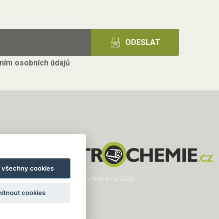
ním osobních údajů
t všechny cookies
Copyright © Novy Web s.r.o. 2026
ítnout cookies