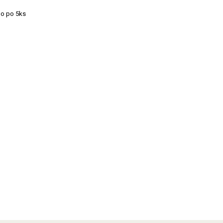
no po 5ks