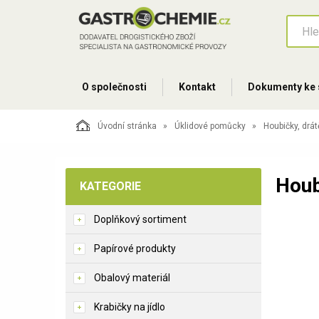
O společnosti
Kontakt
Dokumenty ke 
Úvodní stránka
Úklidové pomůcky
Houbičky, drá
Hou
KATEGORIE
Doplňkový sortiment
Papírové produkty
Obalový materiál
Krabičky na jídlo