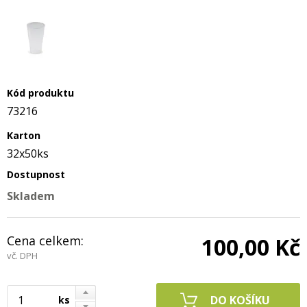
Kód produktu
73216
Karton
32x50ks
Dostupnost
Skladem
Cena celkem:
100,00 Kč
vč. DPH
ks