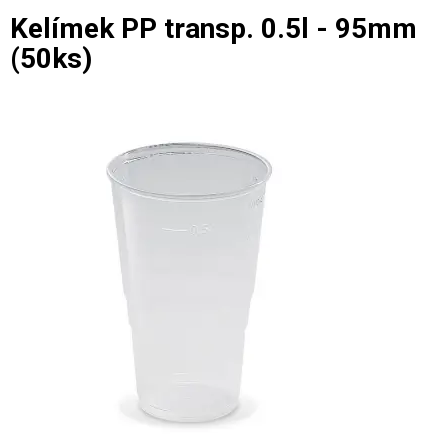
Kelímek PP transp. 0.5l - 95mm
(50ks)