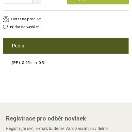
Dotaz na produkt
Přidat do wishlistu
Popis
(PP) Ø 95 mm 0,5 L
Registrace pro odběr novinek
Registrujte svůj e-mail, budeme Vám zasílat pravidelně