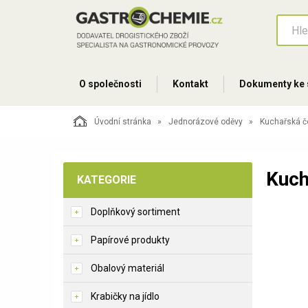
O společnosti
Kontakt
Dokumenty ke 
Úvodní stránka
Jednorázové oděvy
Kuchařská č
Kuch
KATEGORIE
Doplňkový sortiment
Papírové produkty
Obalový materiál
Krabičky na jídlo