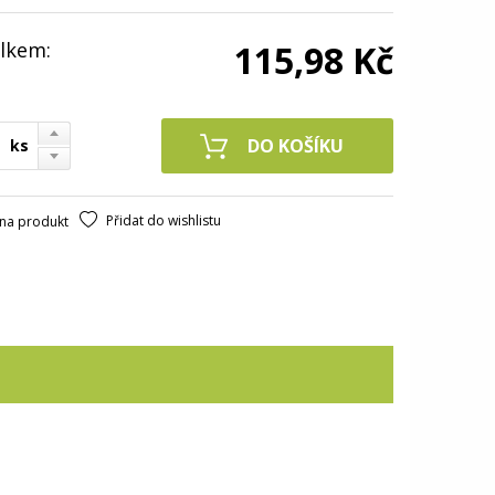
lkem:
115,98 Kč
ks
Přidat do wishlistu
na produkt