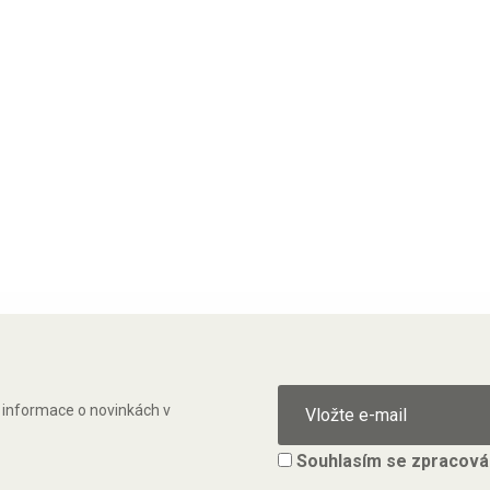
ě informace o novinkách v
Souhlasím se
zpracová