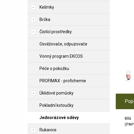
Kelímky
Brčka
Čistící prostředky
Osvěžovače, odpuzovače
Vonný program EKCOS
Péče o pokožku
PROFIMAX - profichemie
Úklidové pomůcky
Pop
Pokladní kotoučky
Jednorázové oděvy
Bílá
(PAP
Rukavice