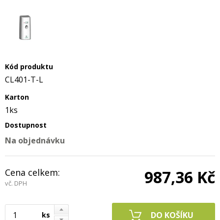
Kód produktu
CL401-T-L
Karton
1ks
Dostupnost
Na objednávku
Cena celkem:
987,36 Kč
vč. DPH
ks