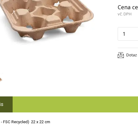
Cena ce
vč. DPH
Dotaz 
is
 - FSC Recycled) 22 x 22 cm