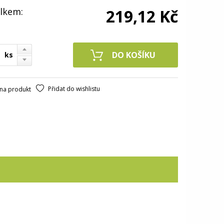
lkem:
219,12 Kč
ks
Přidat do wishlistu
na produkt