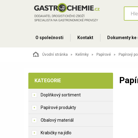
O společnosti
Kontakt
Dokumenty ke 
Úvodní stránka
Kelímky
Papírové
Papírový po
Papí
KATEGORIE
Doplňkový sortiment
Papírové produkty
Obalový materiál
Krabičky na jídlo