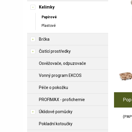
Kelímky
Papírové
Plastové
Brčka
Čistící prostředky
Osvěžovače, odpuzovače
Vonný program EKCOS
Péče o pokožku
Pop
PROFIMAX - profichemie
Úklidové pomůcky
(PAP
Pokladní kotoučky