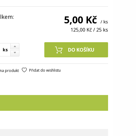
lkem:
5,00 Kč
/ ks
125,00 Kč
/
25 ks
ks
Přidat do wishlistu
na produkt