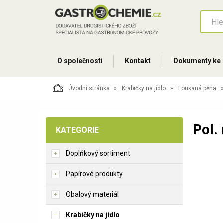
O společnosti
Kontakt
Dokumenty ke 
Úvodní stránka
Krabičky na jídlo
Foukaná pěna
Pol.
KATEGORIE
Doplňkový sortiment
Papírové produkty
Obalový materiál
Krabičky na jídlo