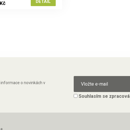
 Kč
ě informace o novinkách v
Souhlasím se
zpracová