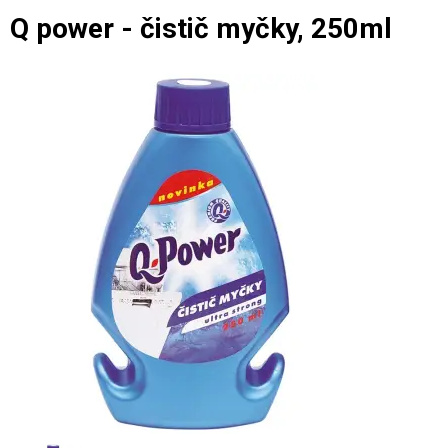
Q power - čistič myčky, 250ml