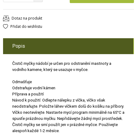
Dotaz na produkt
Přidat do wishlistu
Popis
Čistič myčky nádobí je určen pro odstranění mastnoty a
vodního kamene, který se usazuje v myčce.
Odmašťuje
Odstraňuje vodní kámen
Příprava a použití
Návod k použití: Odlepte nálepku z víčka, víčko však
neodstraňujte. Položte láhev víčkem dolů do košíku na příbory.
Víčko neotevírejte. Nastavte mycí program minimálně na 65°C a
spusťe prázdnou myčku. Nepřidávejte žádný mycí prostředek.
Čistič myčky se smí použít jen v prázdné myčce. Používejte
alespoň každé 1-2 měsíce.