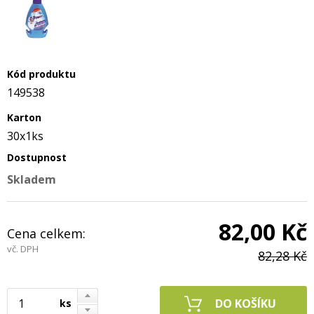
Kód produktu
149538
Karton
30x1ks
Dostupnost
Skladem
82,00 Kč
Cena celkem:
vč. DPH
82,28 Kč
ks