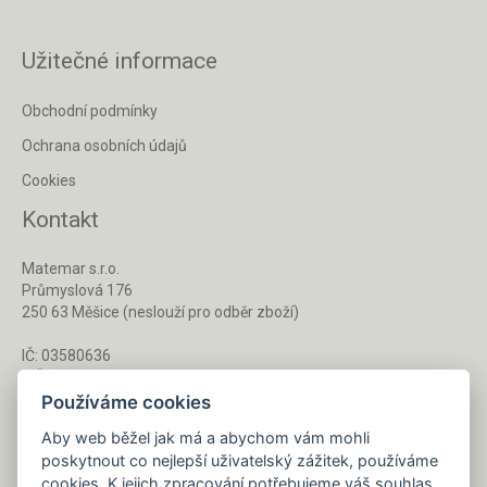
Užitečné informace
Obchodní podmínky
Ochrana osobních údajů
Cookies
Kontakt
Matemar s.r.o.
Průmyslová 176
250 63 Měšice (neslouží pro odběr zboží)
IČ: 03580636
DIČ: CZ03580636
Používáme cookies
Aby web běžel jak má a abychom vám mohli
Po - Pá 8 - 16 h
poskytnout co nejlepší uživatelský zážitek, používáme
733 127 788
cookies. K jejich zpracování potřebujeme váš souhlas.