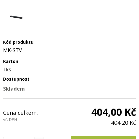
Kód produktu
MK-STV
Karton
1ks
Dostupnost
Skladem
404,00 Kč
Cena celkem:
vč. DPH
404,20 Kč