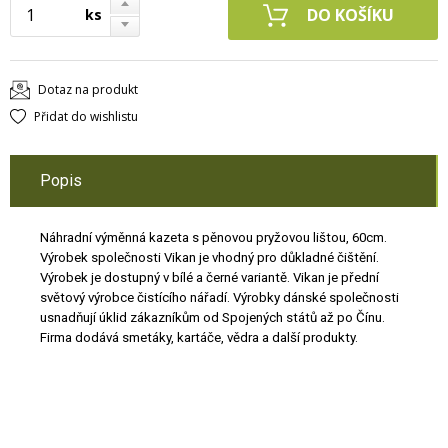
ks
Dotaz na produkt
Přidat do wishlistu
Popis
Náhradní výměnná kazeta s pěnovou pryžovou lištou, 60cm.
Výrobek společnosti Vikan je vhodný pro důkladné čištění.
Výrobek je dostupný v bílé a černé variantě. Vikan je přední
světový výrobce čistícího nářadí. Výrobky dánské společnosti
usnadňují úklid zákazníkům od Spojených států až po Čínu.
Firma dodává smetáky, kartáče, vědra a další produkty.