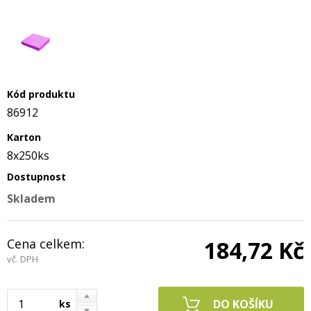
Kód produktu
86912
Karton
8x250ks
Dostupnost
Skladem
Cena celkem:
184,72 Kč
vč. DPH
ks