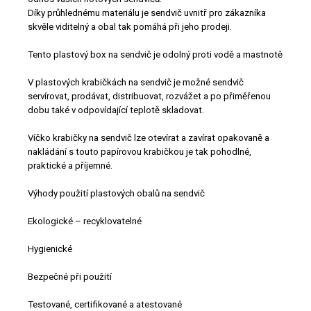
Díky průhlednému materiálu je sendvič uvnitř pro zákazníka
skvěle viditelný a obal tak pomáhá při jeho prodeji.
Tento plastový box na sendvič je odolný proti vodě a mastnotě
V plastových krabičkách na sendvič je možné sendvič
servírovat, prodávat, distribuovat, rozvážet a po přiměřenou
dobu také v odpovídající teplotě skladovat.
Víčko krabičky na sendvič lze otevírat a zavírat opakovaně a
nakládání s touto papírovou krabičkou je tak pohodlné,
praktické a příjemné.
Výhody použití plastových obalů na sendvič
Ekologické – recyklovatelné
Hygienické
Bezpečné při použití
Testované, certifikované a atestované