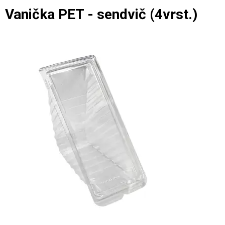
Vanička PET - sendvič (4vrst.)