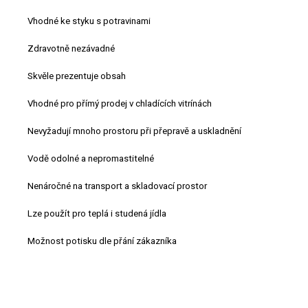
Vhodné ke styku s potravinami
Zdravotně nezávadné
Skvěle prezentuje obsah
Vhodné pro přímý prodej v chladících vitrínách
Nevyžadují mnoho prostoru při přepravě a uskladnění
Vodě odolné a nepromastitelné
Nenáročné na transport a skladovací prostor
Lze použít pro teplá i studená jídla
Možnost potisku dle přání zákazníka