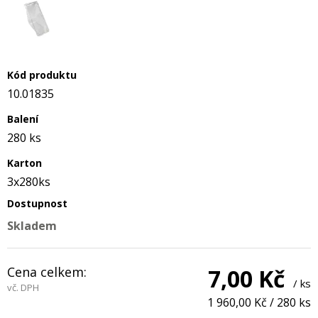
Kód produktu
10.01835
Balení
280 ks
Karton
3x280ks
Dostupnost
Skladem
Cena celkem:
7,00 Kč
/ ks
vč. DPH
1 960,00 Kč
/
280 ks