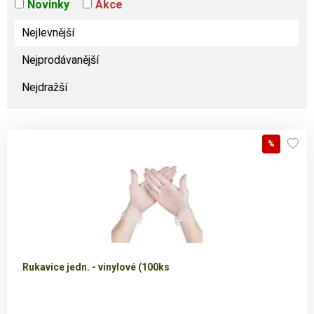
Novinky
Akce
Nejlevnější
Nejprodávanější
Nejdražší
%
Rukavice jedn. - vinylové (100ks