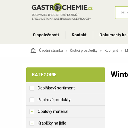
O společnosti
Kontakt
Dokumenty ke 
Úvodní stránka
Čistící prostředky
Kuchyně
M
Wint
KATEGORIE
Doplňkový sortiment
Papírové produkty
Obalový materiál
Krabičky na jídlo