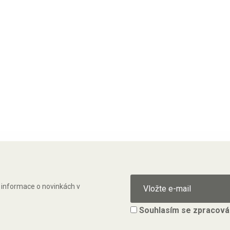
ě informace o novinkách v
Souhlasím se
zpracová