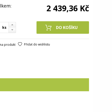
lkem:
2 439,36 Kč
ks
Přidat do wishlistu
na produkt