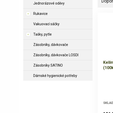
Dopo
Jednorázové oděvy
Rukavice
Vakuovací sáčky
Tašky, pytle
Zásobníky, dávkovače
Zásobníky, dávkovače LOSDI
Kelí
Zásobníky SATINO
(100
Dámské hygienické potřeby
SKLA