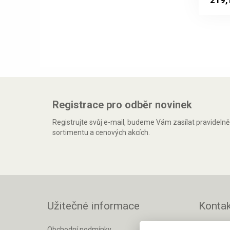
Registrace pro odběr novinek
Registrujte svůj e-mail, budeme Vám zasílat pravideln
sortimentu a cenových akcích.
Užitečné informace
Kontak
Matemar s
Obchodní podmínky