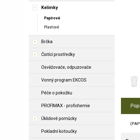
Kelímky
Papírové
Plastové
Brčka
Čistící prostředky
Osvěžovače, odpuzovače
Vonný program EKCOS
Péče o pokožku
Pop
PROFIMAX - profichemie
Úklidové pomůcky
(PAP/
Pokladní kotoučky