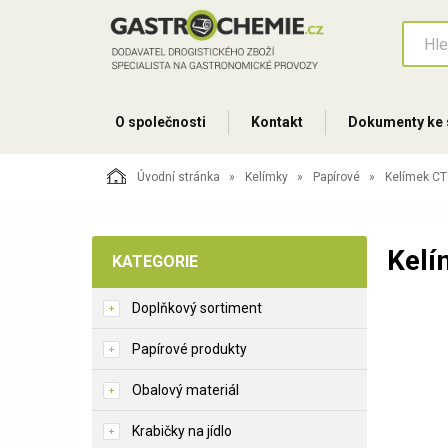
O společnosti
Kontakt
Dokumenty ke 
Úvodní stránka
Kelímky
Papírové
Kelímek CTG
Kelí
KATEGORIE
Doplňkový sortiment
Papírové produkty
Obalový materiál
Krabičky na jídlo